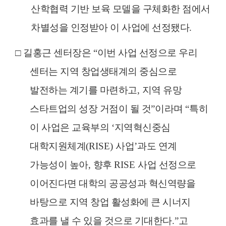
산학협력 기반 보육 모델을 구체화한 점에서
차별성을 인정받아 이 사업에 선정됐다
.
□
길홍근 센터장은
“
이번 사업 선정으로 우리
센터는 지역 창업생태계의 중심으로
발전하는 계기를 마련하고
,
지역 유망
스타트업의 성장 거점이 될 것
”
이라며
“
특히
이 사업은 교육부의
‘
지역혁신중심
대학지원체계
(RISE)
사업
’
과도 연계
가능성이 높아
,
향후
RISE
사업 선정으로
이어진다면 대학의 공공성과 혁신역량을
바탕으로 지역 창업 활성화에 큰 시너지
효과를 낼 수 있을 것으로 기대한다
.”
고