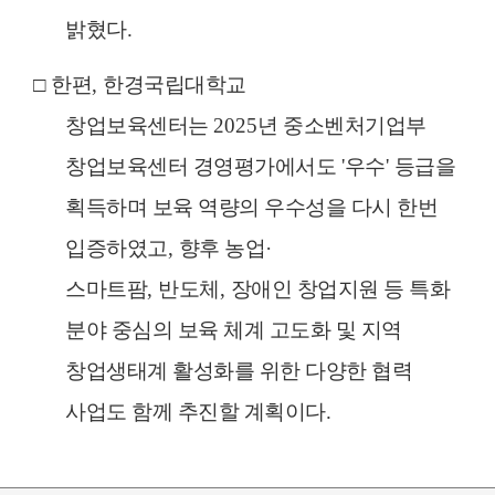
밝혔다
.
□
한편
,
한경국립대학교
창업보육센터는
2025
년 중소벤처기업부
창업보육센터 경영평가에서도
'
우수
'
등급을
획득하며 보육 역량의 우수성을 다시 한번
입증하였고
,
향후 농업
·
스마트팜
,
반도체
,
장애인 창업지원 등 특화
분야 중심의 보육 체계 고도화 및 지역
창업생태계 활성화를 위한 다양한 협력
사업도 함께 추진할 계획이다
.