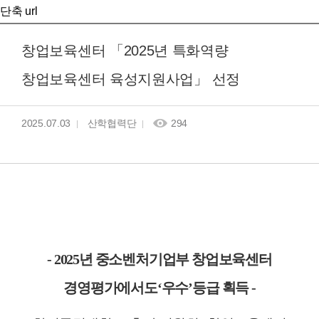
단축 url
창업보육센터 「2025년 특화역량
창업보육센터 육성지원사업」 선정
2025.07.03
산학협력단
294
- 2025
년 중소벤처기업부 창업보육센터
경영평가에서도
‘
우수
’
등급 획득
-