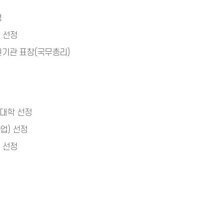
정
 선정
원기관 표창(국무총리)
대학 선정
업) 선정
 선정