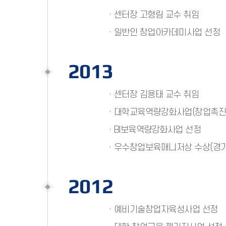
· 센터장 고형림 교수 취임
· 일반인 창업아카데미사업 선정
2013
· 센터장 김용태 교수 취임
· 대학교육역량강화사업(창업촉진
· BI보육역량강화사업 선정
· 우수창업보육매니저상 수상(경
2012
· 예비기술창업자육성사업 선정