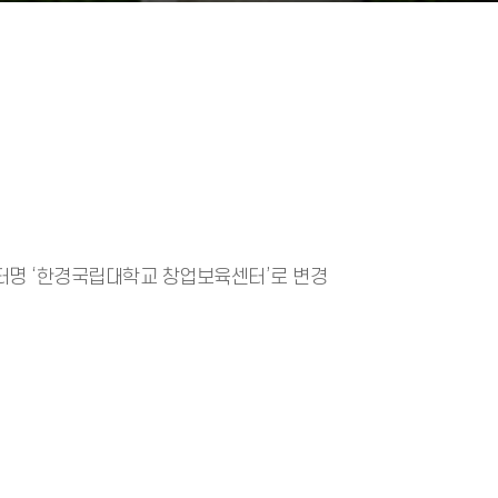
터명 ‘한경국립대학교 창업보육센터’로 변경