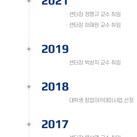
2021
· 센터장 정명규 교수 취임
· 센터장 하재원 교수 취임
2019
· 센터장 박성직 교수 취임
2018
· 대학생 창업아카데미사업 선정
2017