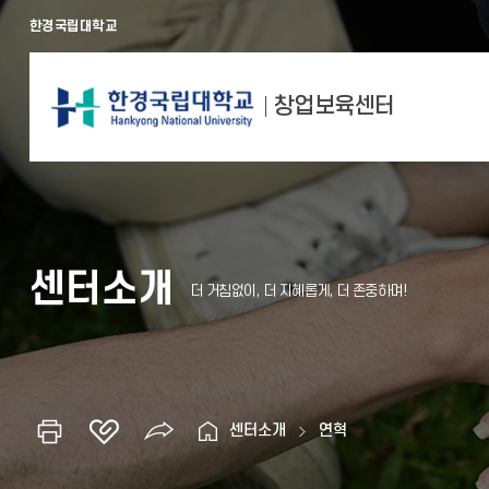
한경국립대학교
창업보육센터
센터소개
센터소개
연혁