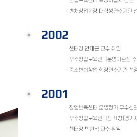
· 창업보육센터 확장사업자 선정
· 벤처창업현장 대학생연수기관 
2002
· 센터장 안재근 교수 취임
· 우수창업보육센터운영기관상 수
· 중소변처창업 현장연수기관 선
2001
· 창업보육센터 운영평가 우수센
· 우수창업보육센터장 표창(경기
· 센터장 박현식 교수 취임