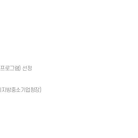
프로그램) 선정
기지방중소기업청장)