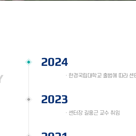
2024
Y
· 한경국립대학교 출범에 따라 센
2023
· 센터장 길홍근 교수 취임