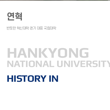
연혁
HANKYONG
NATIONAL UNIVERSIT
HISTORY IN