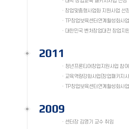
· 대학 창업교육 패키지사업 선정
· 창업맞춤형사업화 지원사업 선
· TP창업보육센터연계활성화사업
· 대한민국 벤처창업대전 창업지
2011
· 청년프론티어창업지원사업 참여
· 교육역량강화사업(창업패키지사
· TP창업보육센터연계활성화사업
2009
· 센터장 김영기 교수 취임