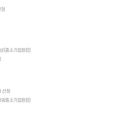
선정
상(중소기업청장)
정
터 선정
지방중소기업청장)