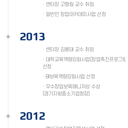
· 센터장 고형림 교수 취임
· 일반인 창업아카데미사업 선정
2013
· 센터장 김용태 교수 취임
· 대학교육역량강화사업(창업촉진프로그램
선정
· BI보육역량강화사업 선정
· 우수창업보육매니저상 수상
(경기지방중소기업청장)
2012