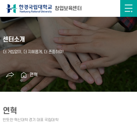
창업보육센터
센터소개
연혁
연혁