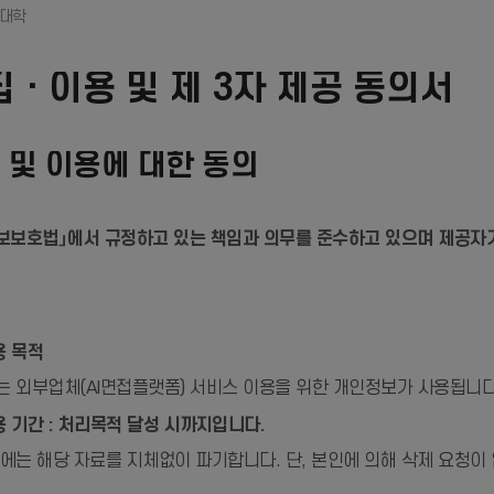
ㆍ이용 및 제 3자 제공 동의서
및 이용에 대한 동의
보호법」에서 규정하고 있는 책임과 의무를 준수하고 있으며 제공자가 
용 목적
 외부업체(AI면접플랫폼) 서비스 이용을 위한 개인정보가 사용됩니다
 기간 : 처리목적 달성 시까지입니다.
에는 해당 자료를 지체없이 파기합니다. 단, 본인에 의해 삭제 요청이