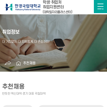
학생·취업처
취업지원센터
(대학일자리플러스센터)
취업정보
추천채용
추천채용