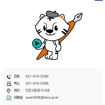
031-670-5380
전화
031-670-5389
팩스
인문사회관 516호
위치
euns0406@hknu.ac.kr
이메일