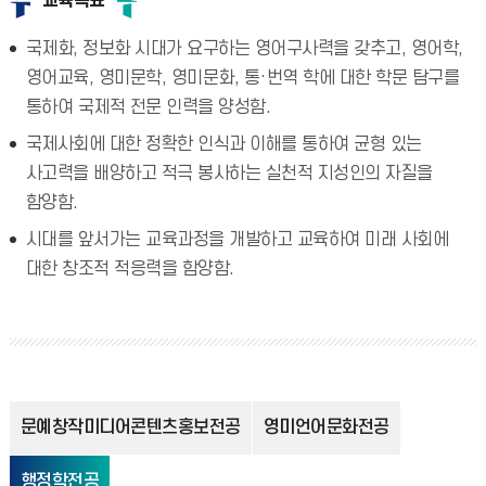
교육목표
국제화, 정보화 시대가 요구하는 영어구사력을 갖추고, 영어학,
영어교육, 영미문학, 영미문화, 통·번역 학에 대한 학문 탐구를
통하여 국제적 전문 인력을 양성함.
국제사회에 대한 정확한 인식과 이해를 통하여 균형 있는
사고력을 배양하고 적극 봉사하는 실천적 지성인의 자질을
함양함.
시대를 앞서가는 교육과정을 개발하고 교육하여 미래 사회에
대한 창조적 적응력을 함양함.
문예창작미디어콘텐츠홍보전공
영미언어문화전공
행정학전공