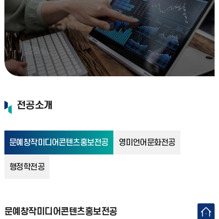
전공소개
문예창작미디어콘텐츠홍보전공
영미언어문화전공
행정학전공
문예창작미디어콘텐츠홍보전공