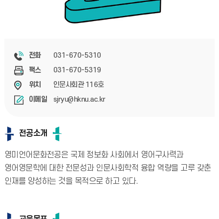
031-670-5310
전화
031-670-5319
팩스
인문사회관 116호
위치
sjryu@hknu.ac.kr
이메일
전공소개
영미언어문화전공은 국제 정보화 사회에서 영어구사력과
영어영문학에 대한 전문성과 인문사회학적 융합 역량을 고루 갖춘
인재를 양성하는 것을 목적으로 하고 있다.