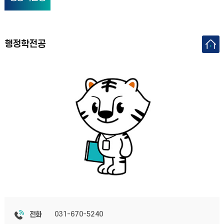
행정학전공
031-670-5240
전화