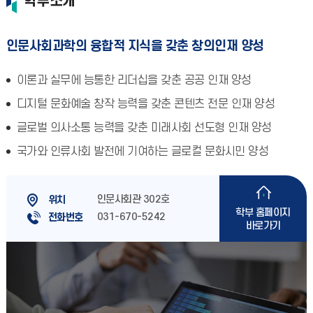
학부소개
인문사회과학의 융합적 지식을 갖춘 창의인재 양성
이론과 실무에 능통한 리더십을 갖춘 공공 인재 양성
디지털 문화예술 창작 능력을 갖춘 콘텐츠 전문 인재 양성
글로벌 의사소통 능력을 갖춘 미래사회 선도형 인재 양성
국가와 인류사회 발전에 기여하는 글로컬 문화시민 양성
인문사회관 302호
위치
학부 홈페이지
031-670-5242
전화번호
바로가기