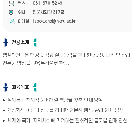
031-670-5249
팩스
인문사회관 317호
위치
jisook.choi@hknu.ac.kr
이메일
전공소개
행정학전공은 행정 지식과 실무능력을 겸비한 공공서비스 및 관리
전문가 양성을 교육목적으로 한다.
교육목표
정의롭고 창의적 문제해결 역량을 갖춘 인재 양성
행정학적 이론과 실무를 겸비한 전문적 행정·관리 인재 양성
세계와 국가, 지역사회에 기여하는 진취적인 글로컬 인재 양성