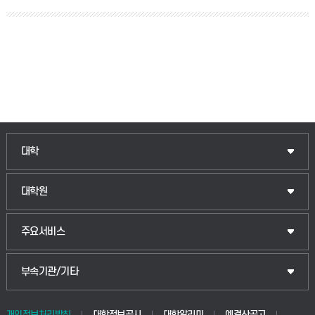
대학
대학원
주요서비스
부속기관/기타
개인정보처리방침
대학정보공시
대학알리미
예결산공고