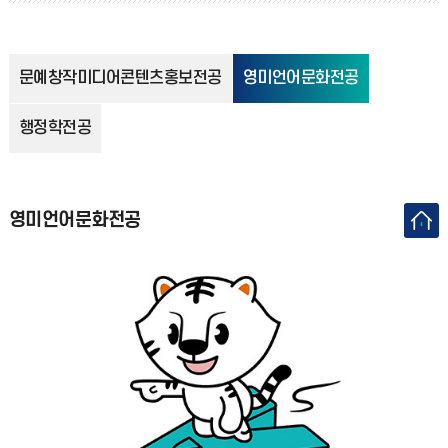
문예창작미디어콘텐츠홍보전공
영미언어문화전공
행정학전공
영미언어문화전공