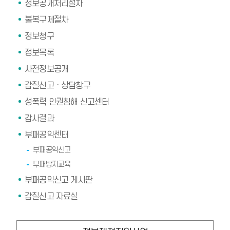
정보공개처리절차
불복구제절차
정보청구
정보목록
사전정보공개
갑질신고ㆍ상담창구
성폭력 인권침해 신고센터
감사결과
부패공익센터
부패공익신고
부패방지교육
부패공익신고 게시판
갑질신고 자료실