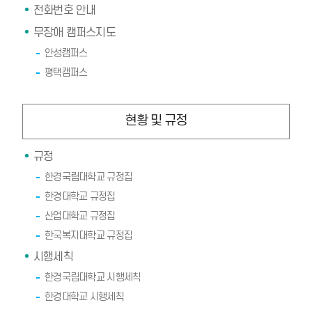
전화번호 안내
무장애 캠퍼스지도
안성캠퍼스
평택캠퍼스
현황 및 규정
규정
한경국립대학교 규정집
한경대학교 규정집
산업대학교 규정집
한국복지대학교 규정집
시행세칙
한경국립대학교 시행세칙
한경대학교 시행세칙