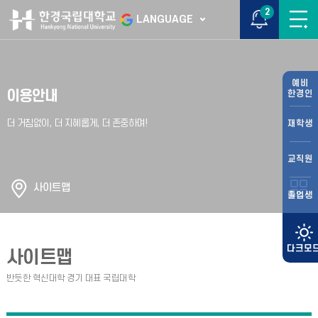
2
LANGUAGE
예비
이용안내
한경인
재학생
교직원
사이트맵
졸업생
사이트맵