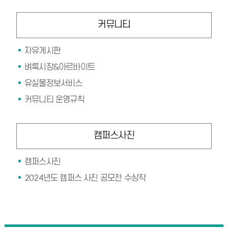
커뮤니티
자유게시판
벼룩시장&아르바이트
유실물정보서비스
커뮤니티 운영규칙
캠퍼스사진
캠퍼스사진
2024년도 캠퍼스 사진 공모전 수상작