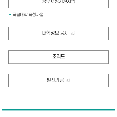
정부재정지원사업
국립대학 육성사업
대학정보 공시
조직도
발전기금