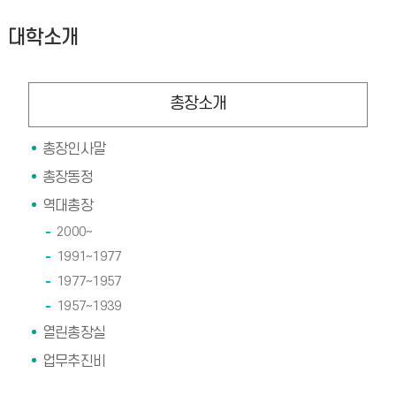
대학소개
총장소개
총장인사말
총장동정
역대총장
2000~
1991~1977
1977~1957
1957~1939
열린총장실
업무추진비