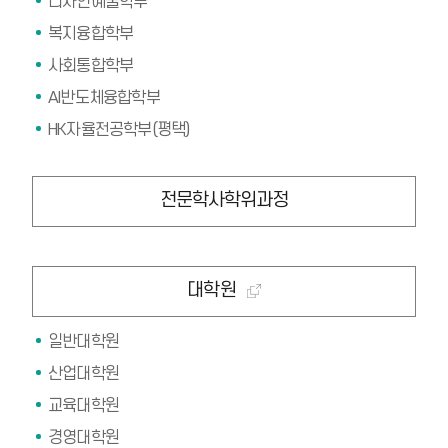
디자인예술학부
복지융합학부
사회통합학부
AI반도체융합학부
HK자율전공학부(평택)
전문학사학위과정
대학원
일반대학원
산업대학원
교육대학원
경영대학원