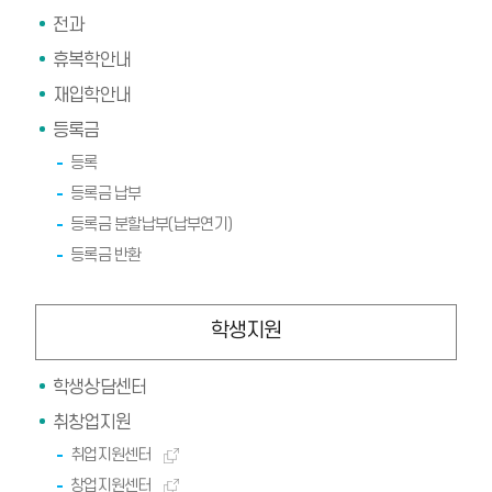
전과
휴복학안내
재입학안내
등록금
등록
등록금 납부
등록금 분할납부(납부연기)
등록금 반환
학생지원
학생상담센터
취창업지원
취업지원센터
창업지원센터