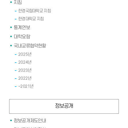
지침
한경국립대학교 지침
한경대학교 지침
통계연보
대학요람
국내교류협약현황
2025년
2024년
2023년
2022년
~2021년
정보공개
정보공개제도안내