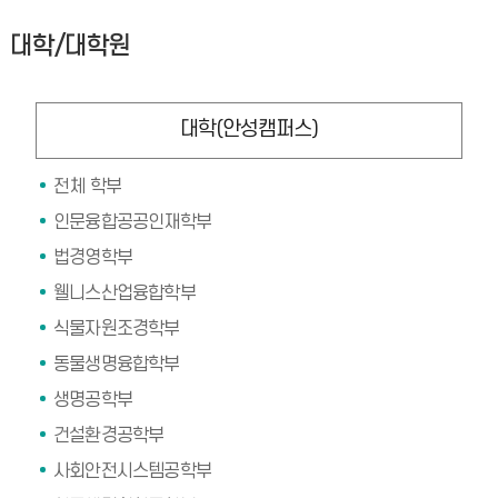
대학/대학원
대학(안성캠퍼스)
전체 학부
인문융합공공인재학부
법경영학부
웰니스산업융합학부
식물자원조경학부
동물생명융합학부
생명공학부
건설환경공학부
사회안전시스템공학부