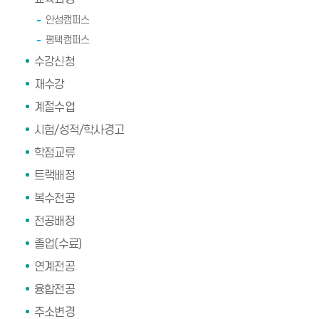
안성캠퍼스
평택캠퍼스
수강신청
재수강
계절수업
시험/성적/학사경고
학점교류
트랙배정
복수전공
전공배정
졸업(수료)
연계전공
융합전공
주소변경