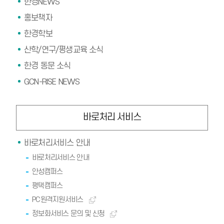
한경NEWS
홍보책자
한경학보
산학/연구/평생교육 소식
한경 동문 소식
GCN-RISE NEWS
바로처리 서비스
바로처리서비스 안내
바로처리서비스 안내
안성캠퍼스
평택캠퍼스
PC원격지원서비스
정보화서비스 문의 및 신청