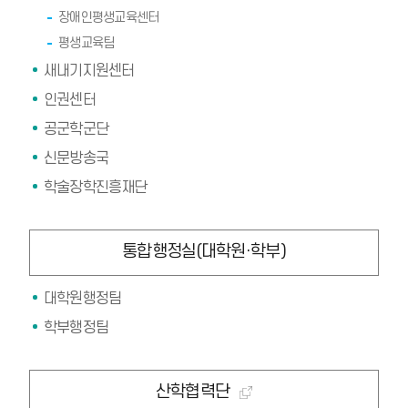
장애인평생교육센터
평생교육팀
새내기지원센터
인권센터
공군학군단
신문방송국
학술장학진흥재단
통합행정실(대학원·학부)
대학원행정팀
학부행정팀
산학협력단