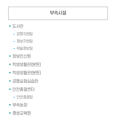
부속시설
도서관
운영지원팀
정보지원팀
학술정보팀
정보전산원
학생생활관(본원)
학생생활관(분원)
공동실험실습관
안전총괄센터
안전총괄팀
부속농장
평생교육원