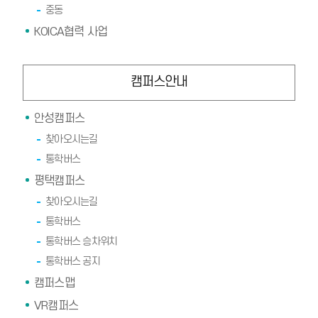
중동
KOICA협력 사업
캠퍼스안내
안성캠퍼스
찾아오시는길
통학버스
평택캠퍼스
찾아오시는길
통학버스
통학버스 승차위치
통학버스 공지
캠퍼스맵
VR캠퍼스