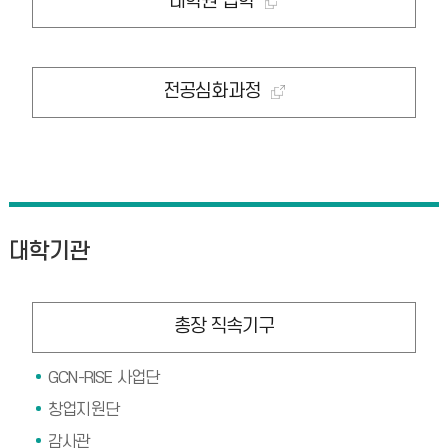
대학원 입학
전공심화과정
대학기관
총장 직속기구
GCN-RISE 사업단
창업지원단
감사관