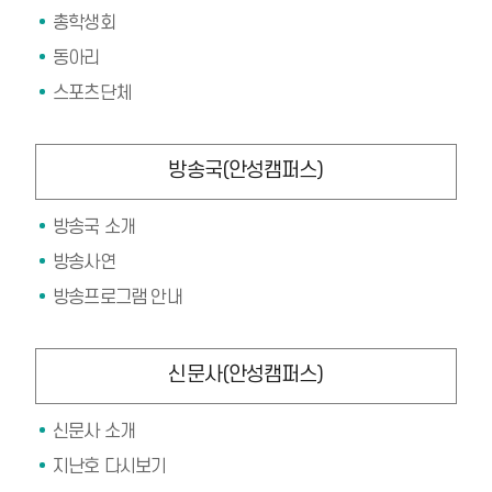
총학생회
동아리
스포츠단체
방송국(안성캠퍼스)
방송국 소개
방송사연
방송프로그램 안내
신문사(안성캠퍼스)
신문사 소개
지난호 다시보기