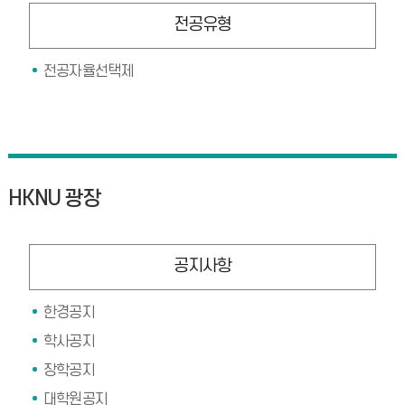
전공유형
전공자율선택제
HKNU 광장
공지사항
한경공지
학사공지
장학공지
대학원공지