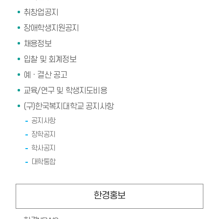
취창업공지
장애학생지원공지
채용정보
입찰 및 회계정보
예ㆍ결산 공고
교육/연구 및 학생지도비용
(구)한국복지대학교 공지사항
공지사항
장학공지
학사공지
대학통합
한경홍보