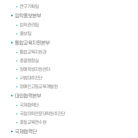
연구기획팀
입학홍보본부
입학관리팀
홍보팀
통합교육지원본부
통합교육지원과
총괄행정실
장애학생지원센터
사범대추진단
장애인고등교육개발원
대외협력본부
국제협력단
국립의학전문대학원추진단
중등교육연수원
국제협력단