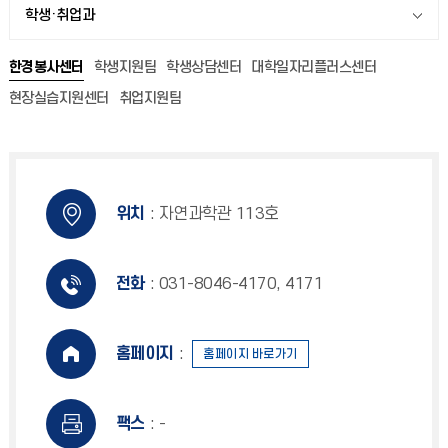
학생·취업과
한경봉사센터
학생지원팀
학생상담센터
대학일자리플러스센터
현장실습지원센터
취업지원팀
위치
: 자연과학관 113호
전화
: 031-8046-4170, 4171
홈페이지
:
홈페이지 바로가기
팩스
: -