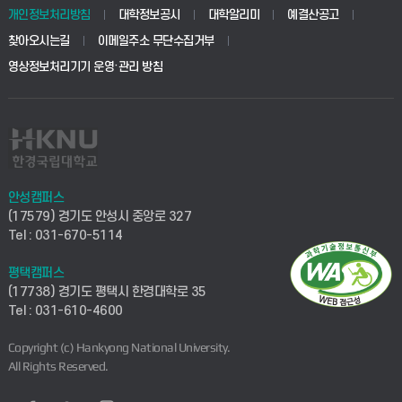
개인정보처리방침
대학정보공시
대학알리미
예결산공고
찾아오시는길
이메일주소 무단수집거부
영상정보처리기기 운영·관리 방침
안성캠퍼스
(17579) 경기도 안성시 중앙로 327
Tel : 031-670-5114
평택캠퍼스
(17738) 경기도 평택시 한경대학로 35
Tel : 031-610-4600
Copyright (c) Hankyong National University.
All Rights Reserved.