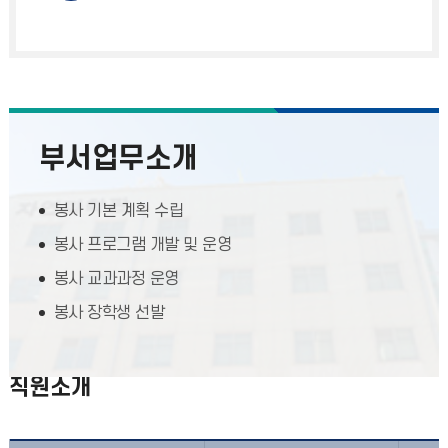
부서업무소개
봉사 기본 계획 수립
봉사 프로그램 개발 및 운영
봉사 교과과정 운영
봉사 장학생 선발
직원소개