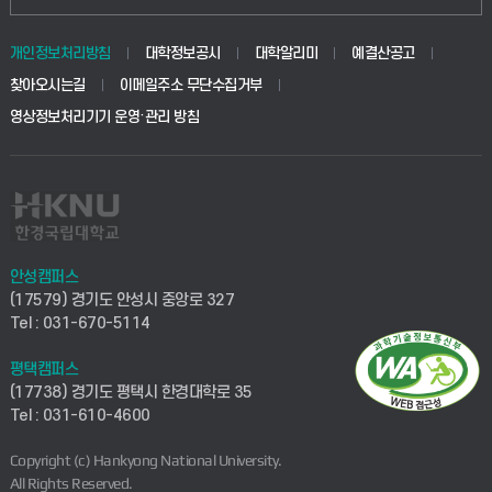
개인정보처리방침
대학정보공시
대학알리미
예결산공고
찾아오시는길
이메일주소 무단수집거부
영상정보처리기기 운영·관리 방침
안성캠퍼스
(17579) 경기도 안성시 중앙로 327
Tel : 031-670-5114
평택캠퍼스
(17738) 경기도 평택시 한경대학로 35
Tel : 031-610-4600
Copyright (c) Hankyong National University.
All Rights Reserved.