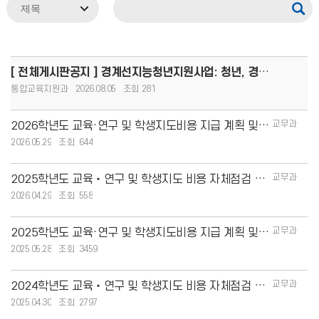
[ 전체게시판공지 ] 경계선지능청년지원사업: 청년, 경계를 넘어 커리어 도약!(8.13.(목)까지 모집, 1인당
통합교육지원과
2026.08.05
281
교무과
2026학년도 교육·연구 및 학생지도비용 지급 계획 및 현황
2026.05.29
644
교무과
2025학년도 교육‧연구 및 학생지도 비용 자체점검 결과 안내
2026.04.29
558
교무과
2025학년도 교육·연구 및 학생지도비용 지급 계획 및 현황
2025.05.28
3459
교무과
2024학년도 교육‧연구 및 학생지도 비용 자체점검 결과 안내
2025.04.30
2797