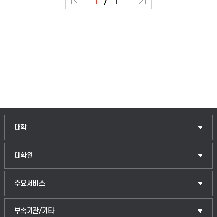
1
1
대학
대학원
주요서비스
부속기관/기타