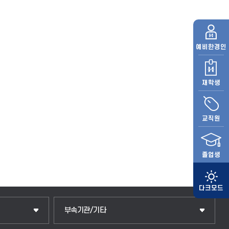
예비
한경인
재학생
교직원
졸업생
부속기관/기타