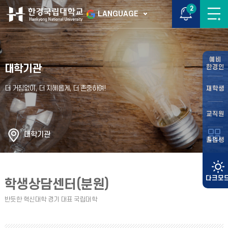
2
LANGUAGE
예비
대학기관
한경인
재학생
교직원
대학기관
졸업생
학생상담센터(분원)