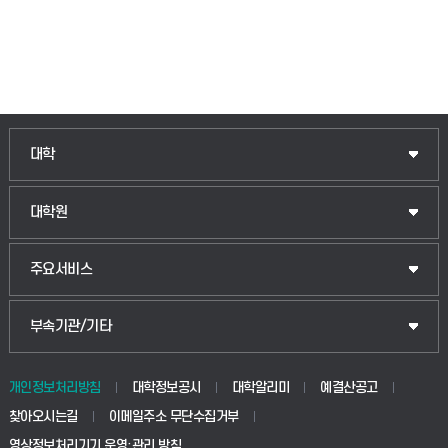
대학
대학원
주요서비스
부속기관/기타
개인정보처리방침
대학정보공시
대학알리미
예결산공고
찾아오시는길
이메일주소 무단수집거부
영상정보처리기기 운영·관리 방침