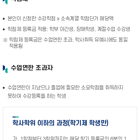
본인이 신청한 수강학점 x 소속계열 학점단가 해당액
학점제 등록금 적용: 학부 야간생, 장애학생, 계절수업 수강생
학점제 등록금은 수업연한 초과, 학사취득 유예시에도 동일
적용됨
수업연한 초과자
수업연한이 지났으나 졸업에 필요한 소요학점을 취득하지
못하여 수강등록을 하는 학생
학사학위 이하의 과정(학기제 학생만)
1학점부터 3학점까지는 해당 학기 등록금의 6분의 1