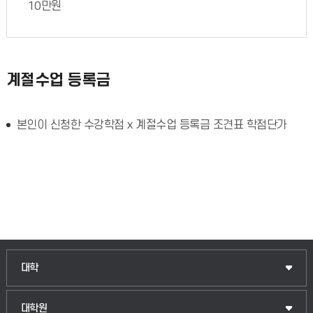
10만원
계절수업 등록금
본인이 신청한 수강학점 x 계절수업 등록금 조견표 학점단가
대학
대학원