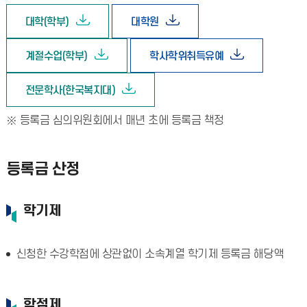
대학(학부)
대학원
계절수업(학부)
학사학위취득유예
전문학사(한국복지대)
등록금 심의위원회에서 매년 초에 등록금 책정
등록금 산정
학기제
신청한 수강학점에 상관없이 소속계열 학기제 등록금 해당액
학점제