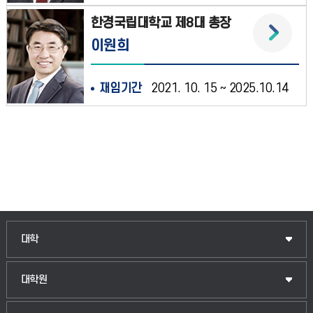
한경국립대학교 제8대 총장
이원희
재임기간
2021. 10. 15 ~ 2025.10.14
대학
대학원