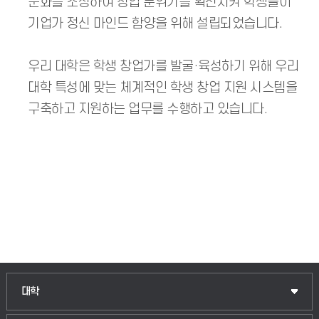
문화를 조성하여 창업 분위기를 확산시켜 학생들이
기업가 정신 마인드 함양을 위해 설립되었습니다.
우리 대학은 학생 창업가를 발굴·육성하기 위해 우리
대학 특성에 맞는 체계적인 학생 창업 지원 시스템을
구축하고 지원하는 업무를 수행하고 있습니다.
인문융합공공인재학부
대학