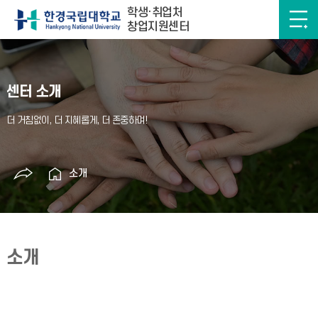
학생·취업처
창업지원센터
센터 소개
소개
소개