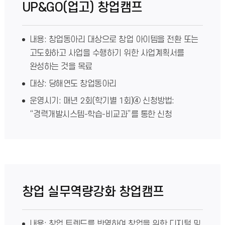
UP&GO(업고) 창업캠프
내용: 창업동아리 대상으로 창업 아이템을 전환 또는
고도화하고 사업을 수행하기 위한 사업계획서를
완성하는 것을 목료
대상: 당해연도 창업동아리
운영시기: 매년 2회(학기별 1회)④ 신청방법:
“경력개발시스템-학습-비교과”를 통한 신청
창업 실무역량강화 창업캠프
내용: 창업 트렌드를 반영하여 창업을 위한 디지털 및