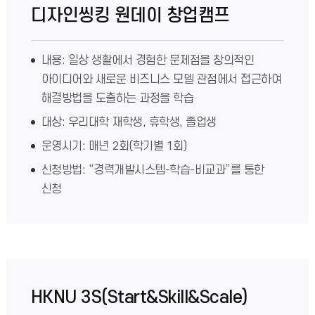
디자인씽킹 원데이 창업캠프
내용: 일상 생활에서 경험한 문제점을 창의적인
아이디어와 새로운 비즈니스 모델 관점에서 접근하여
해결방법을 도출하는 과정을 학습
대상: 우리대학 재학생, 휴학생, 졸업생
운영시기: 매년 2회(학기별 1회)
신청방법: “경력개발시스템-학습-비교과”를 통한
신청
HKNU 3S(Start&Skill&Scale)