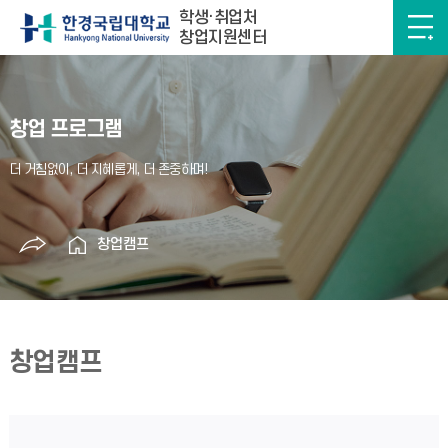
학생·취업처
창업지원센터
창업 프로그램
창업캠프
창업캠프