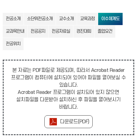
전공소개
소단위전공소개
교수소개
교육과정
이수체계도
교과목안내
전공공지
전공자료실
경진대회
졸업요건
전공위치
본 자료는 PDF파일로 제공되며, 따라서 Acrobat Reader
프로그램이 컴퓨터에 설치되어 있어야 파일을 열어보실 수
있습니다.
Acrobat Reader 프로그램이 설치되어 있지 않으면
설치파일을 다운받아 설치하신 후 파일을 열어보시기
바랍니다.
다운로드(PDF)