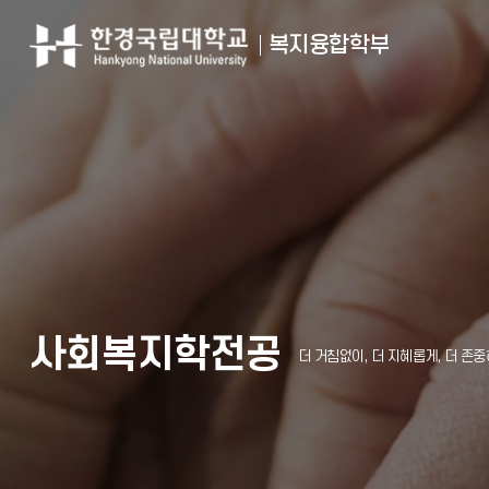
복지융합학부
사회복지학전공