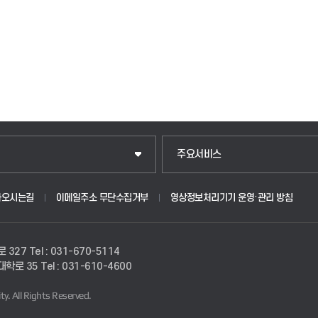
주요서비스
아오시는길
이메일주소 무단수집거부
영상정보처리기기 운영·관리 방침
로 327
Tel : 031-670-5114
경대학로 35
Tel : 031-610-4600
ty.
All Rights Reserved.