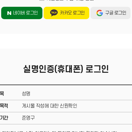
네이버 로그인
카카오 로그인
구글 로그인
실명인증(휴대폰) 로그인
목
성명
목적
게시물 작성에 대한 신원확인
기간
준영구