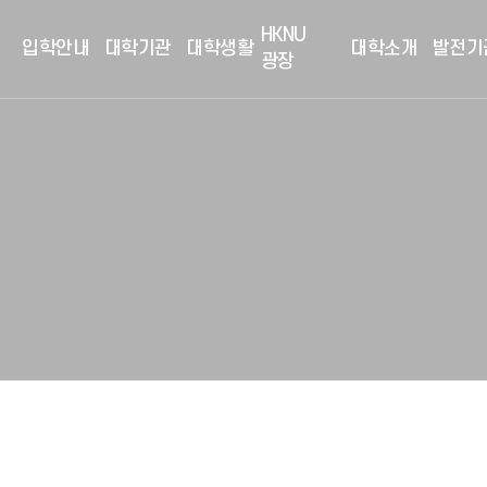
HKNU
입학안내
대학기관
대학생활
대학소개
발전기
광장