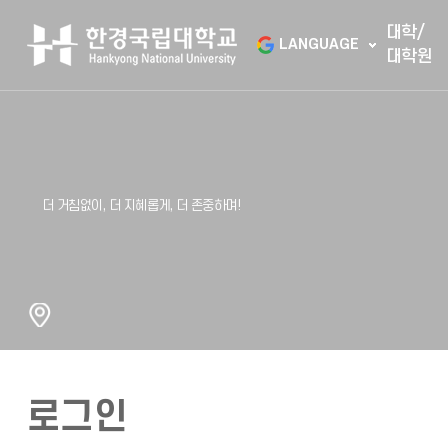
대학/
LANGUAGE
대학원
로그인