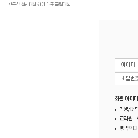
회원 아이디
학생/대학
교직원 :
평택캠퍼스