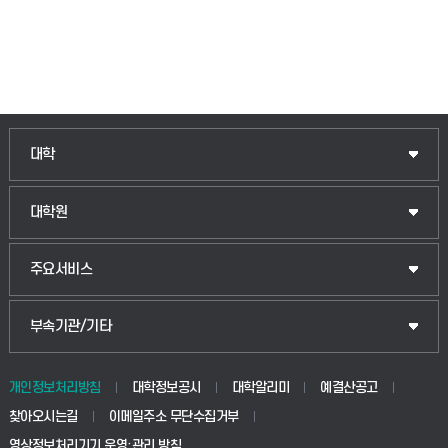
대학
대학원
주요서비스
부속기관/기타
개인정보처리방침
대학정보공시
대학알리미
예결산공고
찾아오시는길
이메일주소 무단수집거부
영상정보처리기기 운영·관리 방침