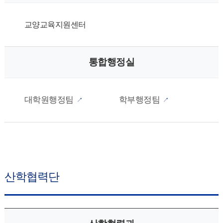
교양교육지원센터
통합행정실
대학원행정팀
학부행정팀
산학협력단