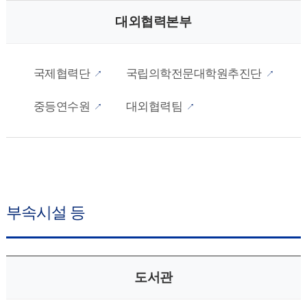
대외협력본부
국제협력단
국립의학전문대학원추진단
중등연수원
대외협력팀
부속시설 등
도서관