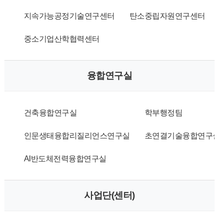
지속가능공정기술연구센터
탄소중립자원연구센터
중소기업산학협력센터
융합연구실
건축융합연구실
학부행정팀
인문생태융합리질리언스연구실
초연결기술융합연구
AI반도체전력융합연구실
사업단(센터)