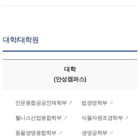
대학/대학원
대학
(안성캠퍼스)
인문융합공공인재학부
법경영학부
웰니스산업융합학부
식물자원조경학부
동물생명융합학부
생명공학부