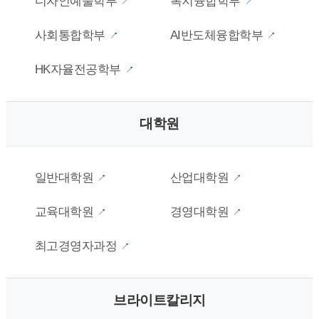
디자인예술학부
복지융합학부
사회통합학부
AI반도체융합학부
HK자율전공학부
대학원
일반대학원
산업대학원
교육대학원
경영대학원
최고경영자과정
브라이트칼리지