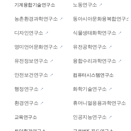
노동연구소
기계융합기술연구소
농촌환경과학연구소
동아시아문화융복합연구소
디자인연구소
식물생태화학연구소
영미언어문화연구소
유전공학연구소
유전정보연구소
융합수리과학연구소
안전보건연구소
컴퓨터시스템연구소
행정연구소
화학기술연구소
환경연구소
휴머니멀응용과학연구소
인공지능연구소
교육연구소