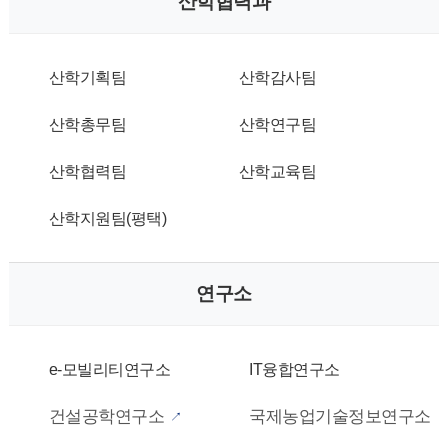
산학협력과
산학기획팀
산학감사팀
산학총무팀
산학연구팀
산학협력팀
산학교육팀
산학지원팀(평택)
연구소
e-모빌리티연구소
IT융합연구소
건설공학연구소
국제농업기술정보연구소