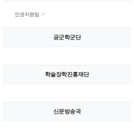
인권지원팀
공군학군단
학술장학진흥재단
신문방송국