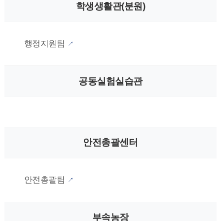
학생생활관(분원)
행정지원팀
공동실험실습관
안전총괄센터
안전총괄팀
부속농장