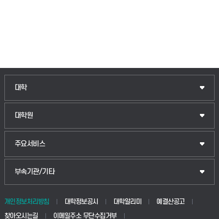
대학
대학원
주요서비스
부속기관/기타
개인정보처리방침
대학정보공시
대학알리미
예결산공고
찾아오시는길
이메일주소 무단수집거부