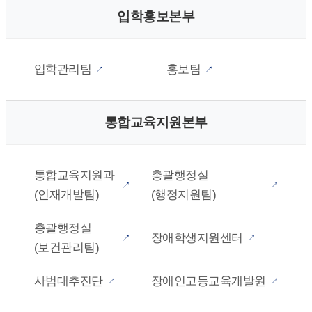
입학홍보본부
입학관리팀
홍보팀
통합교육지원본부
통합교육지원과
총괄행정실
(인재개발팀)
(행정지원팀)
총괄행정실
장애학생지원센터
(보건관리팀)
사범대추진단
장애인고등교육개발원