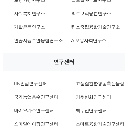
토양환경연구소
글로벌K-푸드연구소
사회복지연구소
의료보석융합연구소
재활운동연구소
탄소중립융합기술연구소
인공지능보안융합연구소
AI포용사회연구소
연구센터
HK인삼연구센터
고품질친환경농축산물생
국가농업용수연구센터
기후변화연구센터
바이오가스연구센터
백두산연구센터
스마일에이징연구센터
스마트융합기술연구센터