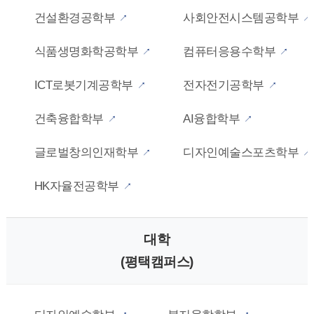
건설환경공학부
사회안전시스템공학부
식품생명화학공학부
컴퓨터응용수학부
ICT로봇기계공학부
전자전기공학부
건축융합학부
AI융합학부
글로벌창의인재학부
디자인예술스포츠학부
HK자율전공학부
대학
(평택캠퍼스)