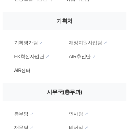
기획처
기획평가팀
재정지원사업팀
HK혁신사업단
AIR추진단
AIR센터
사무국(총무과)
총무팀
인사팀
재무팀
비서실