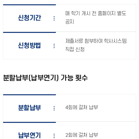
매 학기 개시 전 홈페이지 별도
신청기간
공지
제출서류 첨부하여 학사시스템
신청방법
직접 신청
분할납부(납부연기) 가능 횟수
분할납부
4회에 걸쳐 납부
납부연기
2회에 걸쳐 납부