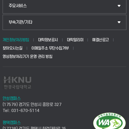
주요서비스
부속기관/기타
개인정보처리방침
대학정보공시
대학알리미
예결산공고
찾아오시는길
이메일주소 무단수집거부
영상정보처리기기 운영·관리 방침
안성캠퍼스
(17579) 경기도 안성시 중앙로 327
Tel : 031-670-5114
평택캠퍼스
(17738) 경기도 평택시 한경대학로 35